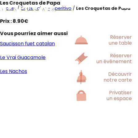
Les Croquetas de Papa
Accueil
/
Carte Salon - Aperitivo
/
Les Croquetas de Papa
Prix : 8.90€
Vous pourriez aimer aussi
Réserver
une table
Saucisson fuet catalan
Réserver
Le Vrai Guacamole
un événement
Les Nachos
Découvrir
notre carte
Privatiser
un espace