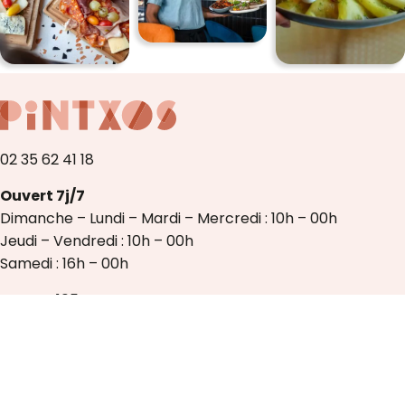
02 35 62 41 18
Ouvert 7j/7
Dimanche – Lundi – Mardi – Mercredi : 10h – 00h
Jeudi – Vendredi : 10h – 00h
Samedi : 16h – 00h
Hangar 105
Allée François Mittérand
76100 Rouen