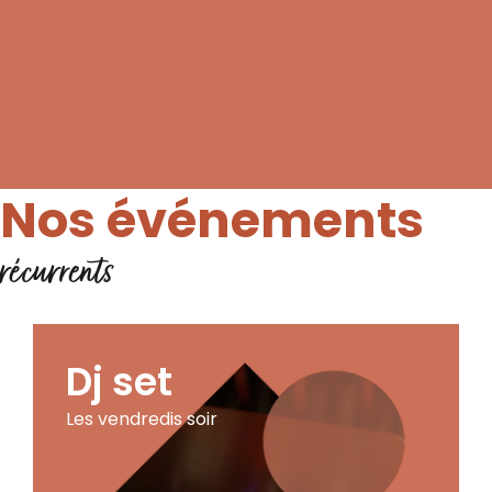
Nos événements
récurrents
Dj set
Les vendredis soir