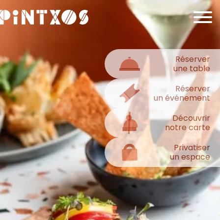
Réserver
une table
Réserver
un événement
Découvrir
notre carte
Privatiser
un espace